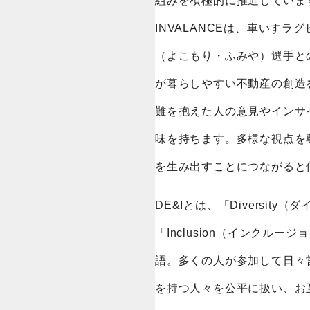
組みを積極的に推進しています
INVALANCEは、車いすラ
（よこもり・ふみや）選手と
が暮らしやすい不動産の創造を
難を抱えた人の意見やインサ
味を持ちます。多様な視点を
を生み出すことにつながると
DE&Iとは、「Diversity
「Inclusion（インクル
語。多くの人が参加して日々
を持つ人々を公平に扱い、お