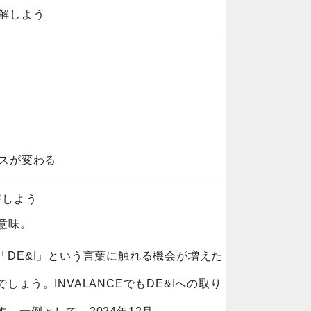
理解しよう
ネスが変わる
解しよう
意味
。
「DE&I」という言葉に触れる機会が増えた
ょう。INVALANCEでもDE&Iへの取り