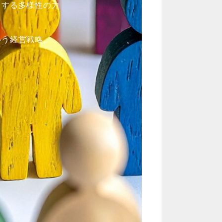
くする多様性の力
いう経営戦略。