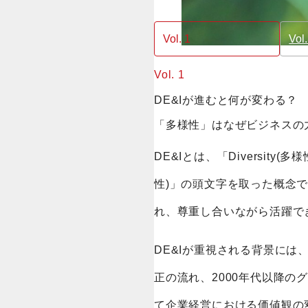
Vol. 1
Vol.
Vol. 1
DE&Iが進むと何が変わる？
「多様性」はなぜビジネスの
DE&Iとは、「Diversity(多様
性)」の頭文字を取った概念
れ、尊重し合いながら活躍で
DE&Iが重視される背景に
正の流れ、2000年代以降の
て企業経営における価値観の