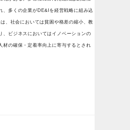
れ、多くの企業がDE&Iを経営戦略に組み込
推進は、社会においては貧困や格差の縮小、教
り、ビジネスにおいてはイノベーションの
人材の確保・定着率向上に寄与するとされ