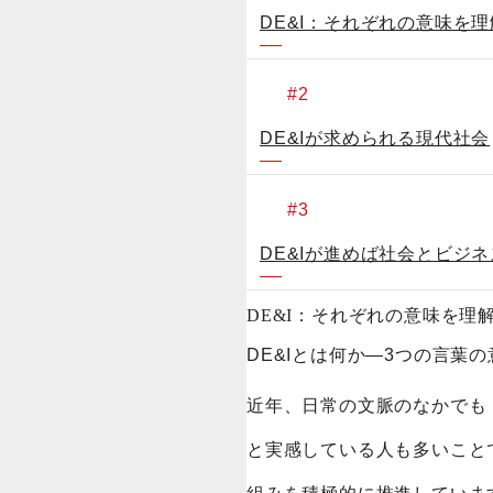
DE&I：それぞれの意味を
DE&Iが求められる現代社会
DE&Iが進めば社会とビジ
DE&I：それぞれの意味を理
DE&Iとは何か―3つの言葉の
近年、日常の文脈のなかでも
と実感している人も多いことでし