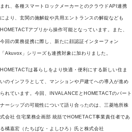
まれ、各種スマートロックメーカーとのクラウドAPI連携
により、玄関の施解錠や共用エントランスの解錠なども
HOMETACTアプリから操作可能となっています。また、
今回の業務提携に際し、新たに顔認証インターフォン
「Akuvox」シリーズも連携対象に加わりました。
HOMETACTは暮らしをより快適・便利にする新しい住ま
いのインフラとして、マンションや戸建てへの導入が進め
られています。今回、INVALANCEとHOMETACTのパート
ナーシップの可能性について語り合ったのは、三菱地所株
式会社 住宅業務企画部 統括でHOMETACT事業責任者であ
る橘嘉宏（たちばな・よしひろ）氏と株式会社