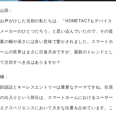
山田：
お声がけした当初の私たちは、「HOMETACTもデバイス
メーカーのひとつだろう」と思い込んでいたので、その提
案の幅や深さには良い意味で驚かされました。スマートホ
ームの世界はまさに日進月歩ですが、最新のトレンドとし
て注目すべき点はありますか？
橘：
顔認証とキーレスエントリーは重要なテーマですね。住居
の出入りという部分は、スマートホームにおけるユーザー
エクスペリエンスにおいて大きな比重を占めています。こ