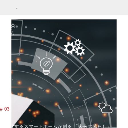
# 03
本格化するスマートホームが創る 「未来の暮らし」