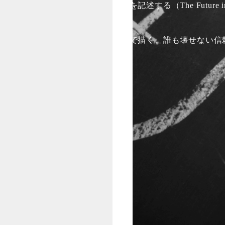
未来を記述する（The Future in
数字で描く、誰も壊せない信