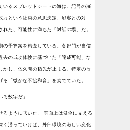
ているスプレッドシートの海は、記号の羅
数万という社員の意思決定、顧客との対
された、可能性に満ちた「対話の場」だ。
期の予算案を精査している。各部門が自信
過去の成功体験に基づいた「達成可能」な
しかし、佐久間の指先が止まる。特定のセ
げる「微かな不協和音」を奏でていた。
いる数字だ」
せるように呟いた。 表面上は健全に見える
深く潜っていけば、外部環境の激しい変化