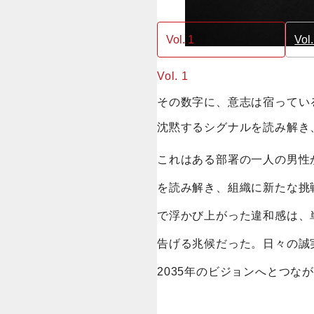
Vol. 1
Vol.
Vol. 1
その数字に、意志は宿ってい
沈黙するシグナルを読み解き、
これはある部署の一人の男性
を読み解き、組織に新たな挑
で浮かび上がった違和感は、
告げる兆候だった。日々の誠実
2035年のビジョンへとつな