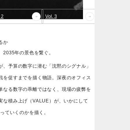
 2
Vol. 3
るか
2035年の景色を繋ぐ。
が、予算の数字に潜む「沈黙のシグナル」
戦を促すまでを描く物語。深夜のオフィス
単なる数字の乖離ではなく、現場の疲弊を
な積み上げ（VALUE）が、いかにして
がっていくのかを描く。