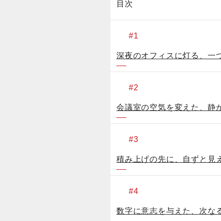
目次
深夜のオフィスに灯る、一
会議室の空気を変えた、静
積み上げの先に、自ずと見
数字に意志を与えた、次な