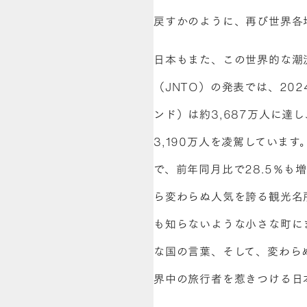
戻すかのように、再び世界各
日本もまた、この世界的な潮
（JNTO）の発表では、20
ンド）は約3,687万人に達
3,190万人を凌駕しています。
で、前年同月比で28.5％も
ら変わらぬ人気を誇る観光名
も知らないような小さな町に
な国の言葉、そして、変わら
界中の旅行者を惹きつける日