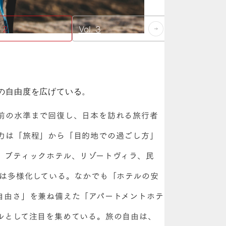
. 2
Vol. 3
の自由度を広げている。
前の水準まで回復し、日本を訪れる旅行者
力は「旅程」から「目的地での過ごし方」
、ブティックホテル、リゾートヴィラ、民
ルは多様化している。なかでも「ホテルの安
自由さ」を兼ね備えた「アパートメントホテ
ルとして注目を集めている。旅の自由は、