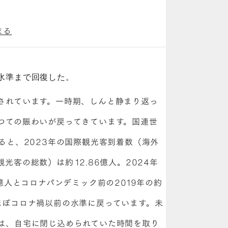
まる
水準まで回復した。
されています。一時期、しんと静まり返っ
つての賑わいが戻ってきています。国連世
ると、2023年の国際観光客到着数（海外
客の総数）は約 12.86億人。2024年
5億人とコロナパンデミック前の2019年の約
ほぼコロナ禍以前の水準に戻っています。未
は、自宅に閉じ込められていた時間を取り