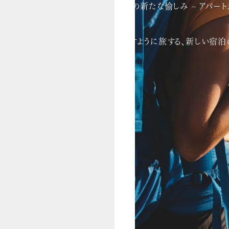
「旅」の新たな愉しみ – アパー
暮らすように旅する、新しい宿泊