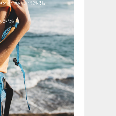
トメントホテル という選択肢
のかたち。