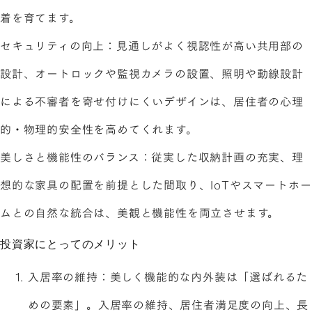
着を育てます。
セキュリティの向上：見通しがよく視認性が高い共用部の
設計、オートロックや監視カメラの設置、照明や動線設計
による不審者を寄せ付けにくいデザインは、居住者の心理
的・物理的安全性を高めてくれます。
美しさと機能性のバランス：従実した収納計画の充実、理
想的な家具の配置を前提とした間取り、IoTやスマートホー
ムとの自然な統合は、美観と機能性を両立させます。
投資家にとってのメリット
入居率の維持：美しく機能的な内外装は「選ばれるた
めの要素」。入居率の維持、居住者満足度の向上、長