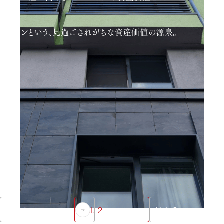
デザインという、見過ごされがちな資産価値の源泉。
Vol. 1
Vol. 2
Vol. 3