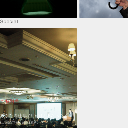
Special
# 特別号
あなたの仕事が、VALUEだった
社員総会2026 記録と継承。