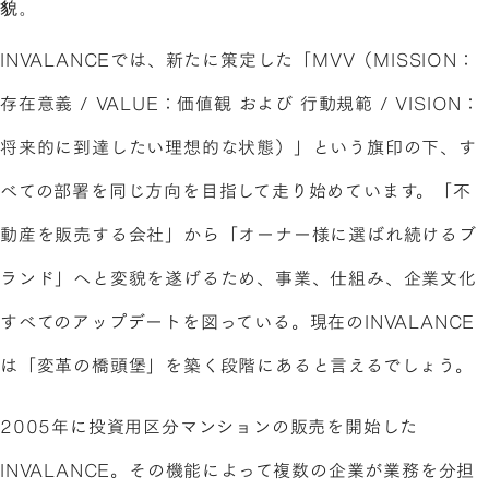
貌。
INVALANCEでは、新たに策定した「MVV（MISSION：
存在意義 / VALUE：価値観 および 行動規範 / VISION：
将来的に到達したい理想的な状態）」という旗印の下、す
べての部署を同じ方向を目指して走り始めています。「不
動産を販売する会社」から「オーナー様に選ばれ続けるブ
ランド」へと変貌を遂げるため、事業、仕組み、企業文化
すべてのアップデートを図っている。現在のINVALANCE
は「変革の橋頭堡」を築く段階にあると言えるでしょう。
2005年に投資用区分マンションの販売を開始した
INVALANCE。その機能によって複数の企業が業務を分担