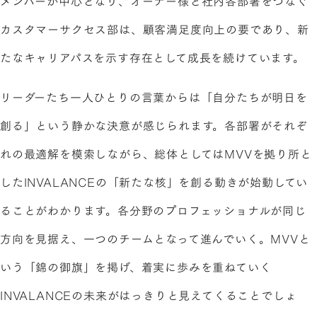
メンバーが中心となり、オーナー様と社内各部署をつなぐ
カスタマーサクセス部は、顧客満足度向上の要であり、新
たなキャリアパスを示す存在として成長を続けています。
リーダーたち一人ひとりの言葉からは「自分たちが明日を
創る」という静かな決意が感じられます。各部署がそれぞ
れの最適解を模索しながら、総体としてはMVVを拠り所と
したINVALANCEの「新たな核」を創る動きが始動してい
ることがわかります。各分野のプロフェッショナルが同じ
方向を見据え、一つのチームとなって進んでいく。MVVと
いう「錦の御旗」を掲げ、着実に歩みを重ねていく
INVALANCEの未来がはっきりと見えてくることでしょ