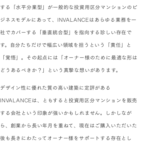
する「水平分業型」が一般的な投資用区分マンションのビ
ジネスモデルにあって、INVALANCEはあらゆる業務を一
社でカバーする「垂直統合型」を指向する珍しい存在で
す。自分たちだけで幅広い領域を担うという「責任」と
「覚悟」。その起点には「オーナー様のために最適な形は
どうあるべきか？」という真摯な想いがあります。
デザイン性に優れた質の高い建築に定評がある
INVALANCEは、ともすると投資用区分マンションを販売
する会社という印象が強いかもしれません。しかしなが
ら、創業から長い年月を重ねて、現在はご購入いただいた
後も長きにわたってオーナー様をサポートする存在とし