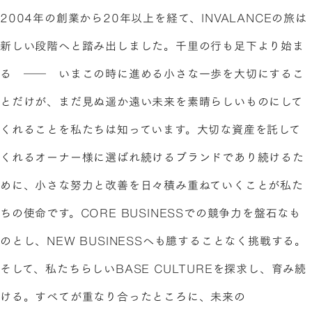
2004年の創業から20年以上を経て、INVALANCEの旅は
新しい段階へと踏み出しました。千里の行も足下より始ま
る ―― いまこの時に進める小さな一歩を大切にするこ
とだけが、まだ見ぬ遥か遠い未来を素晴らしいものにして
くれることを私たちは知っています。大切な資産を託して
くれるオーナー様に選ばれ続けるブランドであり続けるた
めに、小さな努力と改善を日々積み重ねていくことが私た
ちの使命です。CORE BUSINESSでの競争力を盤石なも
のとし、NEW BUSINESSへも臆することなく挑戦する。
そして、私たちらしいBASE CULTUREを探求し、育み続
ける。すべてが重なり合ったところに、未来の