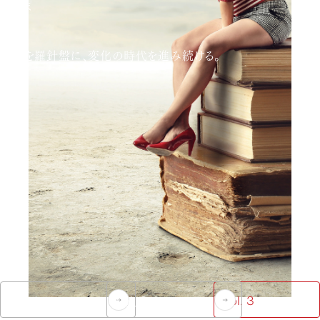
のいま
理念を羅針盤に、変化の時代を進み続ける。
Vol. 1
Vol. 2
Vol. 3