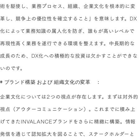
術を駆使し、業務プロセス、組織、企業文化を根本的に変
革し、競争上の優位性を確立すること」を意味します。DX
化によって業務知識の属人化を防ぎ、誰もが高いレベルで
再現性高く業務を遂行できる環境を整えます。中長期的な
成長のため、DX化への積極的な投資は欠かすことができな
いのです。
◉ ブランド構築 および 組織文化の変革 ：
企業文化については2つの視点が存在します。まずは対外的
視点（アウターコミュニケーション）。これまでに積み上
げてきたINVALANCEブランドをさらに精緻に構築。情報
発信を通じて認知拡大を図ることで、ステークホルダーと